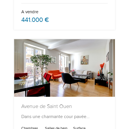
A vendre
441.000 €
Avenue de Saint Ouen
Dans une charmante cour pavée…
Chambres
Salles de bain
Surface