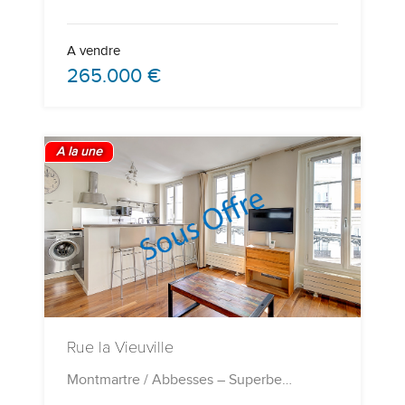
A vendre
265.000 €
A la une
Rue la Vieuville
Montmartre / Abbesses – Superbe…