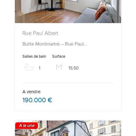
Rue Paul Albert
Butte Montmartre – Rue Paul…
Salles de bain
Surface
1
15.50
A vendre
190.000 €
A la une