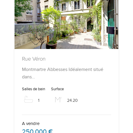
Rue Véron
Montmartre Abbesses Idéalement situé
dans…
Salles de bain
Surface
1
24.20
A vendre
250.000 €