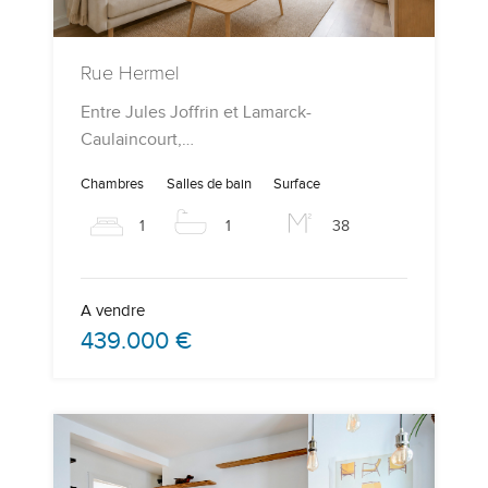
Rue Hermel
Entre Jules Joffrin et Lamarck-
Caulaincourt,…
Chambres
Salles de bain
Surface
1
1
38
A vendre
439.000 €