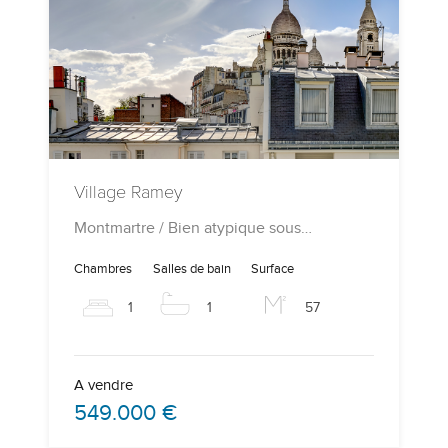
Village Ramey
Montmartre / Bien atypique sous…
Chambres
Salles de bain
Surface
1
1
57
A vendre
549.000 €