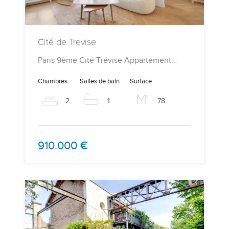
Cité de Trevise
Paris 9ème Cité Trévise Appartement…
Chambres
Salles de bain
Surface
2
1
78
910.000 €