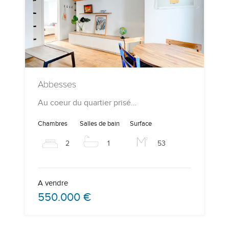
Abbesses
Au coeur du quartier prisé…
Chambres
Salles de bain
Surface
2
1
53
A vendre
550.000 €