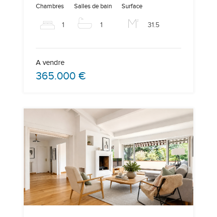
Chambres
Salles de bain
Surface
1
1
31.5
A vendre
365.000 €