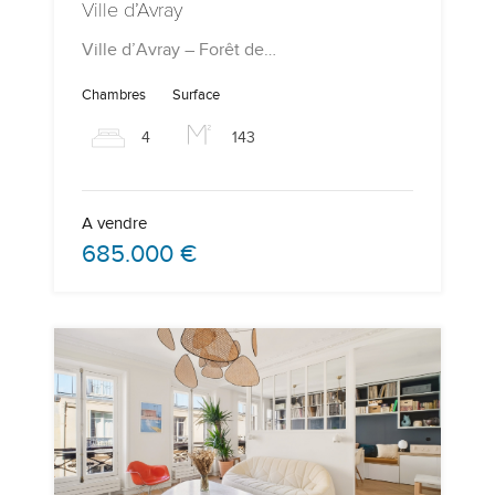
Ville d’Avray
Ville d’Avray – Forêt de…
Chambres
Surface
4
143
A vendre
685.000 €