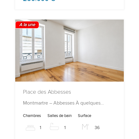
A la une
Place des Abbesses
Montmartre – Abbesses À quelques…
Chambres
Salles de bain
Surface
1
1
36