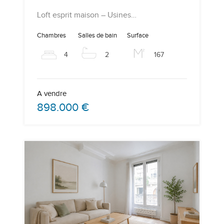
Loft esprit maison – Usines…
Chambres
Salles de bain
Surface
4
2
167
A vendre
898.000 €