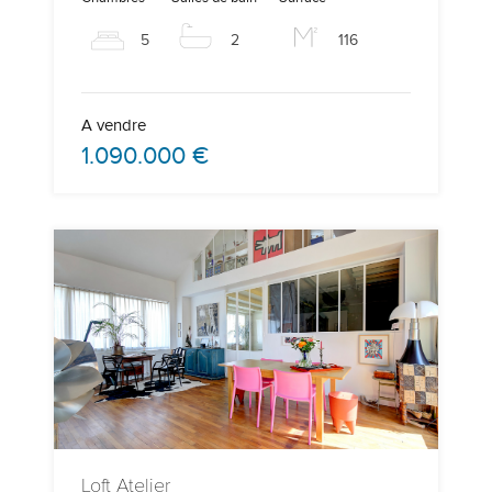
5
2
116
A vendre
1.090.000 €
Loft Atelier