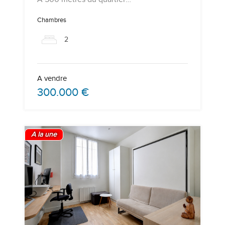
Chambres
2
A vendre
300.000 €
A la une