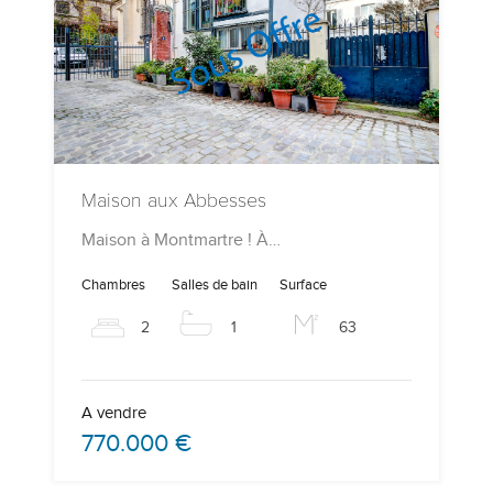
Maison aux Abbesses
Maison à Montmartre ! À…
Chambres
Salles de bain
Surface
2
1
63
A vendre
770.000 €