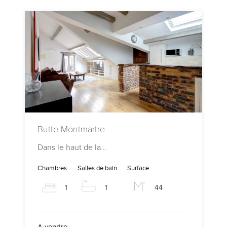
Butte Montmartre
Dans le haut de la…
Chambres
Salles de bain
Surface
1
1
44