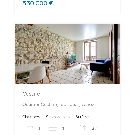
550.000 €
Custine
Quartier Custine, rue Labat, venez…
Chambres
Salles de bain
Surface
1
1
32