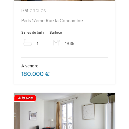
Batignolles
Paris 17eme Rue la Condamine…
Salles de bain
Surface
1
19.35
A vendre
180.000 €
A la une