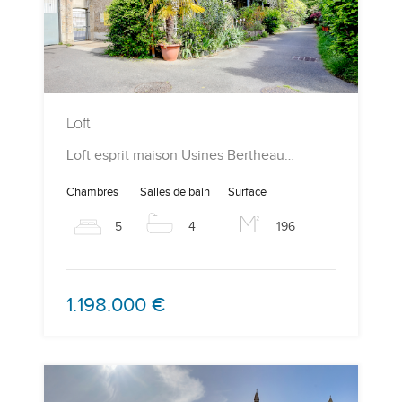
Loft
Loft esprit maison Usines Bertheau…
Chambres
Salles de bain
Surface
5
4
196
1.198.000 €