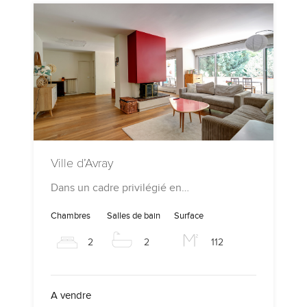
Ville d’Avray
Dans un cadre privilégié en…
Chambres
Salles de bain
Surface
2
2
112
A vendre