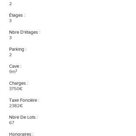
2
Étages :
3
Nbre D'étages :
3
Parking :
2
Cave :
9m²
Charges :
3750€
Taxe Foncière :
2382€
Nbre De Lots :
67
Honoraires :