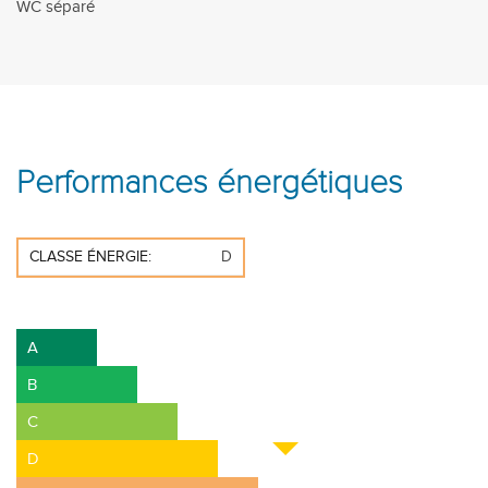
WC séparé
Performances énergétiques
CLASSE ÉNERGIE:
D
A+
A
B
C
D