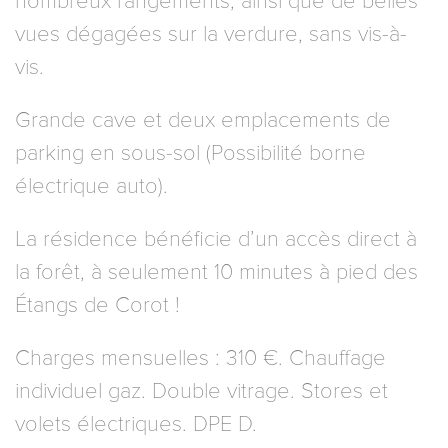
nombreux rangements, ainsi que de belles
vues dégagées sur la verdure, sans vis-à-
vis.
Grande cave et deux emplacements de
parking en sous-sol (Possibilité borne
électrique auto).
La résidence bénéficie d’un accès direct à
la forêt, à seulement 10 minutes à pied des
Étangs de Corot !
Charges mensuelles : 310 €. Chauffage
individuel gaz. Double vitrage. Stores et
volets électriques. DPE D.