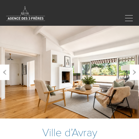
Previous
Next
Ville d’Avray