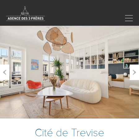
Previous
Next
Cité de Trevise