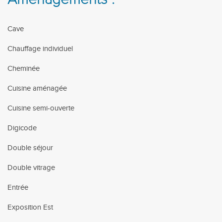
Cave
Chauffage individuel
Cheminée
Cuisine aménagée
Cuisine semi-ouverte
Digicode
Double séjour
Double vitrage
Entrée
Exposition Est