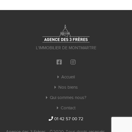
L'IMMOBILIER DE MONTMARTRE
Accueil
Nos biens
Qui sommes nous?
Contact
01 42 57 00 72
Agence des 3 Frères - ©2020. Tous droits reservés.