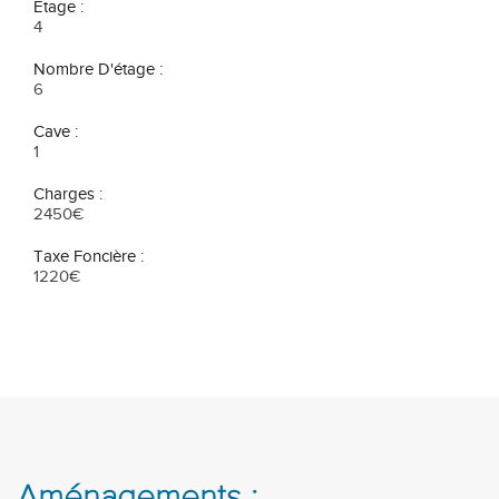
Étage :
4
Nombre D'étage :
6
Cave :
1
Charges :
2450€
Taxe Foncière :
1220€
Aménagements :