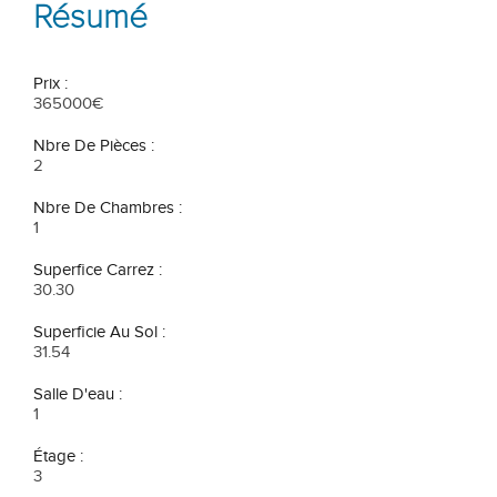
Résumé
Prix :
365000€
Nbre De Pièces :
2
Nbre De Chambres :
1
Superfice Carrez :
30.30
Superficie Au Sol :
31.54
Salle D'eau :
1
Étage :
3