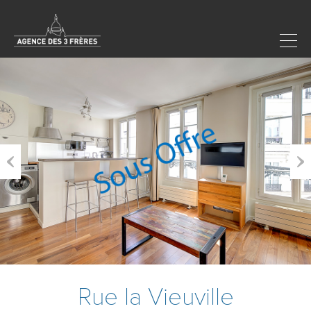
Previous
Next
Rue la Vieuville