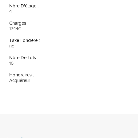
Nbre D'étage :
4
Charges :
1744€
Taxe Foncière :
nc
Nbre De Lots :
10
Honoraires :
Acquéreur