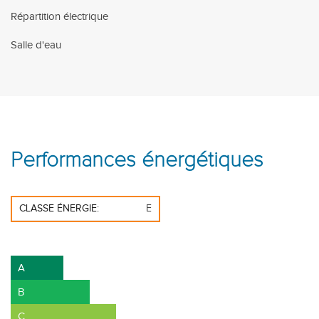
Répartition électrique
Salle d'eau
Performances énergétiques
CLASSE ÉNERGIE:
E
A+
A
B
C