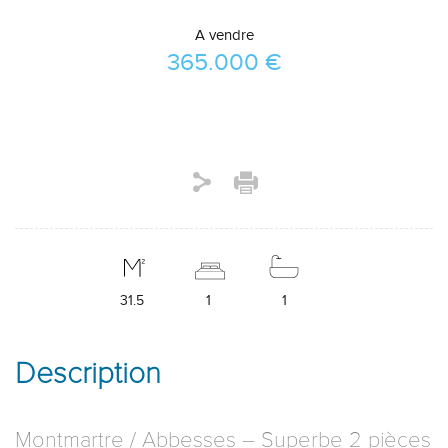
A vendre
365.000 €
31.5
1
1
Description
Montmartre / Abbesses – Superbe 2 pièces