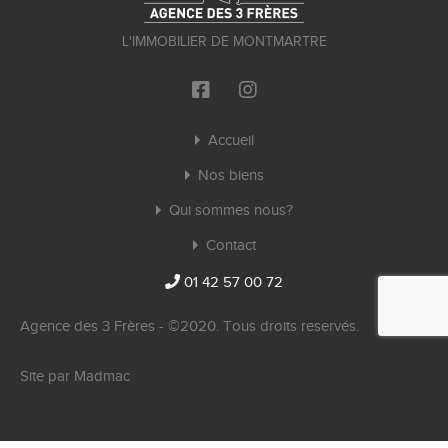
L'IMMOBILIER DE MONTMARTRE
Accueil
Nos biens
Qui sommes nous?
Contact
01 42 57 00 72
Agence des 3 Frères - ©2020. Tous droits reservés.
Site par
Madmac