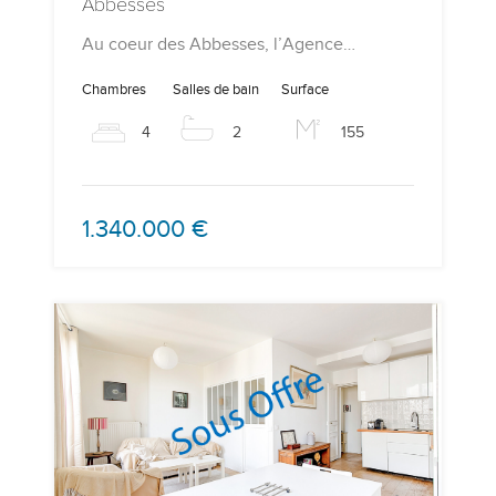
Abbesses
Au coeur des Abbesses, l’Agence…
Chambres
Salles de bain
Surface
4
2
155
1.340.000 €