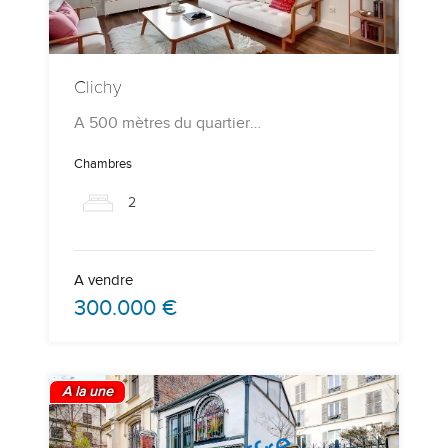
Clichy
A 500 mètres du quartier…
Chambres
2
A vendre
300.000 €
A la une