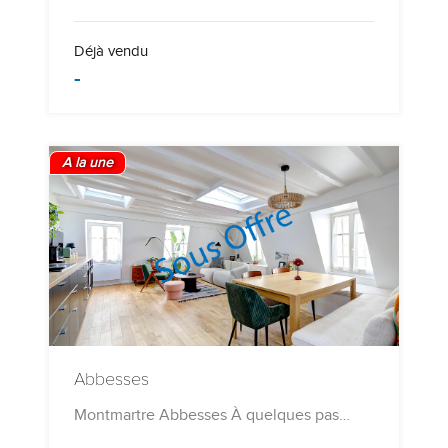
Déjà vendu
-
A la une
Abbesses
Montmartre Abbesses À quelques pas…