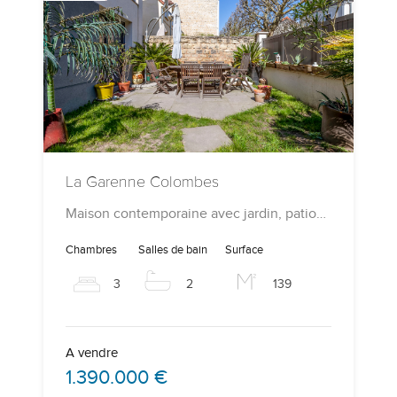
La Garenne Colombes
Maison contemporaine avec jardin, patio…
Chambres
Salles de bain
Surface
3
2
139
A vendre
1.390.000 €