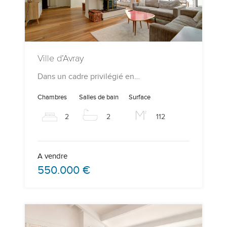
Ville d’Avray
Dans un cadre privilégié en…
Chambres
Salles de bain
Surface
2
2
112
A vendre
550.000 €