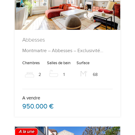
Abbesses
Montmartre – Abbesses – Exclusivité…
Chambres
Salles de bain
Surface
2
1
68
A vendre
950.000 €
A la une