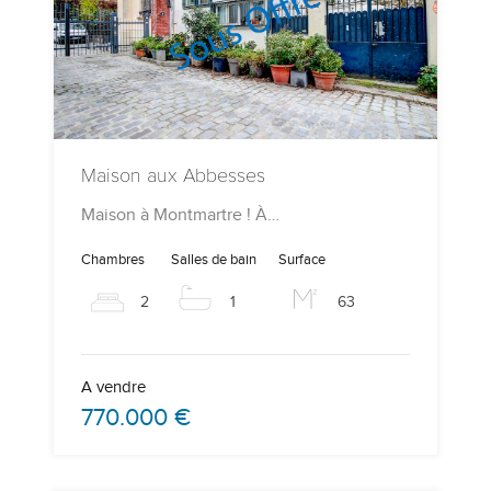
Maison aux Abbesses
Maison à Montmartre ! À…
Chambres
Salles de bain
Surface
2
1
63
A vendre
770.000 €