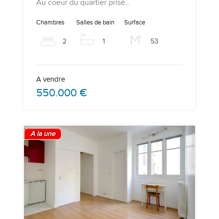
Au coeur du quartier prisé…
Chambres
Salles de bain
Surface
2
1
53
A vendre
550.000 €
A la une