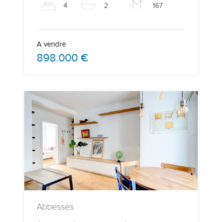
4
2
167
A vendre
898.000 €
Abbesses