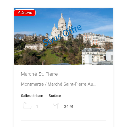
A la une
Marché St. Pierre
Montmartre / Marché Saint-Pierre Au…
Salles de bain
Surface
1
34.91