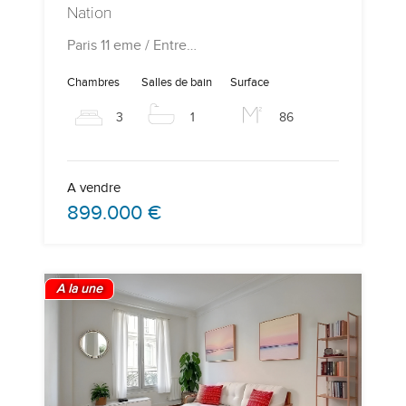
Nation
Paris 11 eme / Entre…
Chambres
Salles de bain
Surface
3
1
86
A vendre
899.000 €
A la une