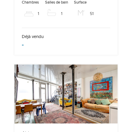
Chambres
Salles de bain
Surface
1
1
51
Déjà vendu
-