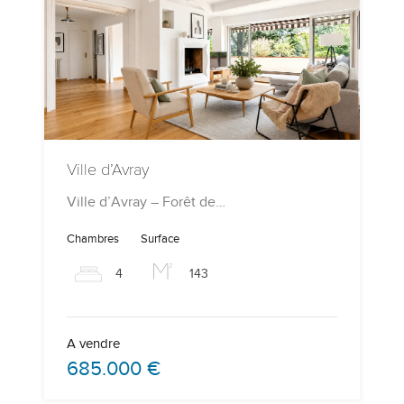
Ville d’Avray
Ville d’Avray – Forêt de…
Chambres
Surface
4
143
A vendre
685.000 €