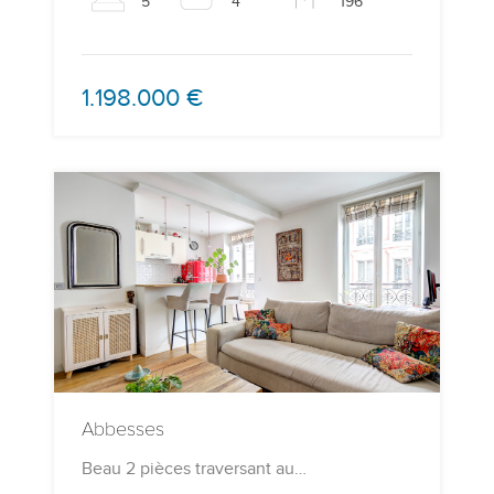
5
4
196
1.198.000 €
Abbesses
Beau 2 pièces traversant au…