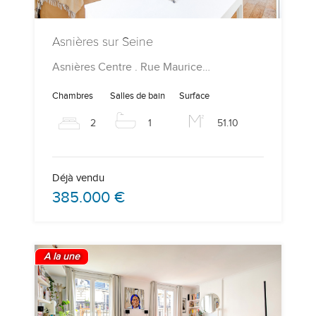
Asnières sur Seine
Asnières Centre . Rue Maurice…
Chambres
Salles de bain
Surface
2
1
51.10
Déjà vendu
385.000 €
A la une