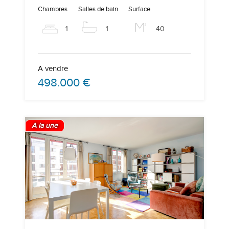
Chambres
Salles de bain
Surface
1
1
40
A vendre
498.000 €
A la une