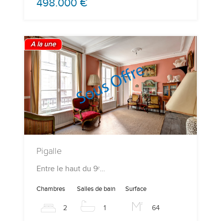
498.000 €
A la une
Pigalle
Entre le haut du 9ᵉ…
Chambres
Salles de bain
Surface
2
1
64