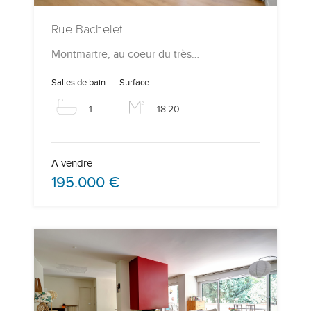
Rue Bachelet
Montmartre, au coeur du très…
Salles de bain
Surface
1
18.20
A vendre
195.000 €