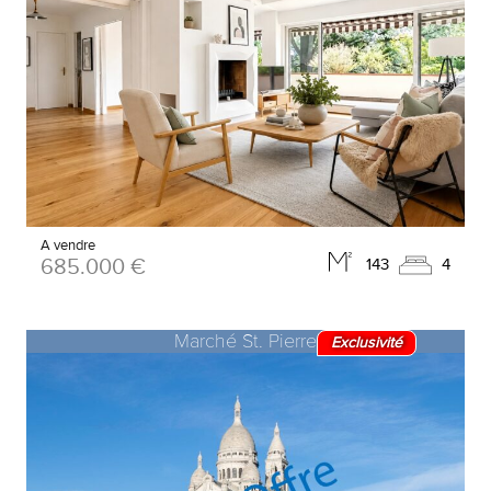
A vendre
685.000 €
143
4
Marché St. Pierre
Exclusivité