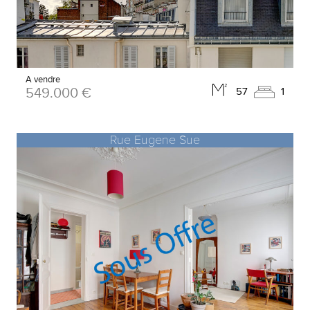
A vendre
549.000 €
57
1
Rue Eugene Sue