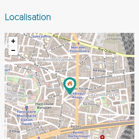
Localisation
+
−