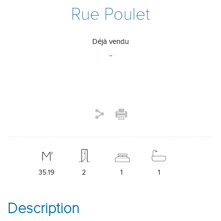
Rue Poulet
Déjà vendu
-
35.19
2
1
1
Description