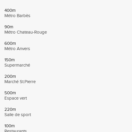
400m
Métro Barbès
90m
Métro Chateau-Rouge
600m
Métro Anvers
150m
Supermarché
200m
Marché St.Pierre
500m
Espace vert
220m
Salle de sport
100m
Restaurants