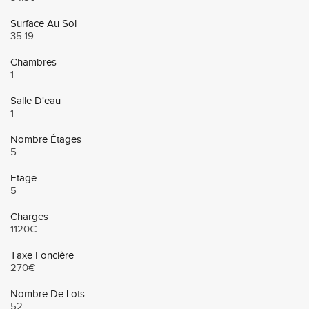
Surface Au Sol
35.19
Chambres
1
Salle D'eau
1
Nombre Étages
5
Etage
5
Charges
1120€
Taxe Foncière
270€
Nombre De Lots
52