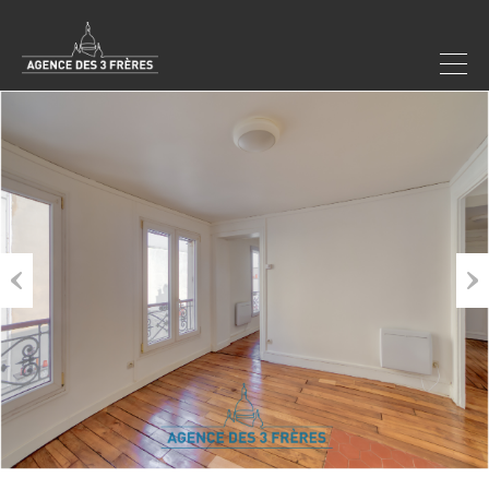
Previous
Next