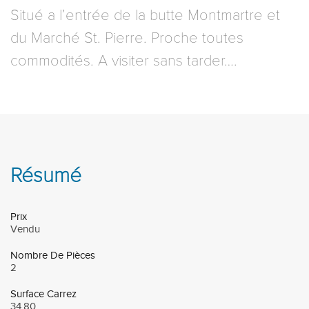
Situé a l’entrée de la butte Montmartre et
du Marché St. Pierre. Proche toutes
commodités. A visiter sans tarder….
Résumé
Prix
Vendu
Nombre De Pièces
2
Surface Carrez
34.80