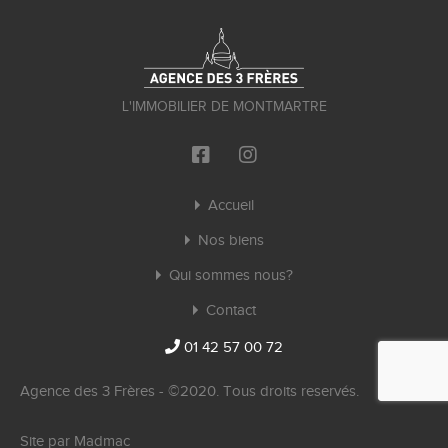
L'IMMOBILIER DE MONTMARTRE
Accueil
Nos biens
Qui sommes nous?
Contact
01 42 57 00 72
Agence des 3 Frères - ©2020. Tous droits reservés.
Site par
Madmac