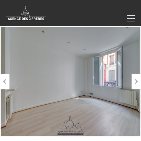
Previous
Next