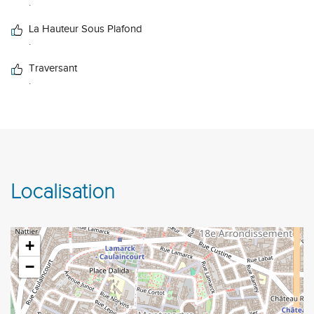
.
La Hauteur Sous Plafond
.
Traversant
.
Localisation
+
−