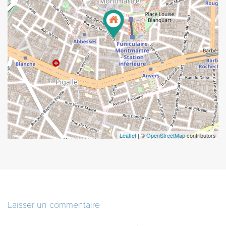
Leaflet
| ©
OpenStreetMap
contributors
Laisser un commentaire