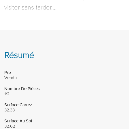
visiter sans tarder….
Résumé
Prix
Vendu
Nombre De Pièces
1/2
Surface Carrez
32.33
Surface Au Sol
32.62