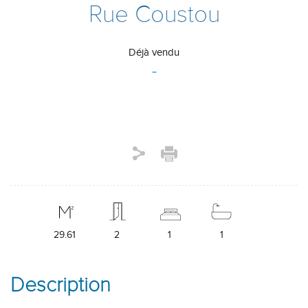
Rue Coustou
Déjà vendu
-
29.61
2
1
1
Description