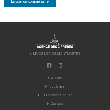
L'IMMOBILIER DE MONTMARTRE
Accueil
Nos biens
Qui sommes nous?
Contact