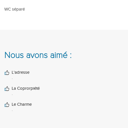
WC séparé
Nous avons aimé :
L'adresse
.
La Coprorpiété
.
Le Charme
.