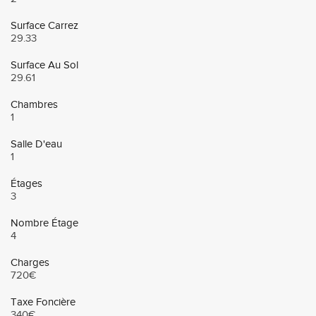
Surface Carrez
29.33
Surface Au Sol
29.61
Chambres
1
Salle D'eau
1
Étages
3
Nombre Étage
4
Charges
720€
Taxe Foncière
340€