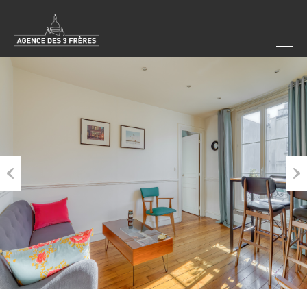
Previous
Next