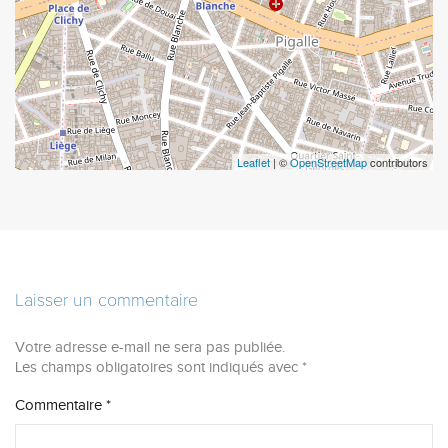
Leaflet
| ©
OpenStreetMap
contributors
Laisser un commentaire
Votre adresse e-mail ne sera pas publiée.
Les champs obligatoires sont indiqués avec
*
Commentaire
*