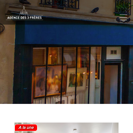
A la une