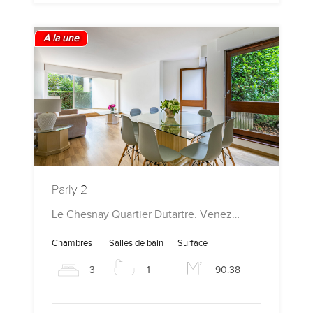
A la une
Parly 2
Le Chesnay Quartier Dutartre. Venez…
Chambres
Salles de bain
Surface
3
1
90.38