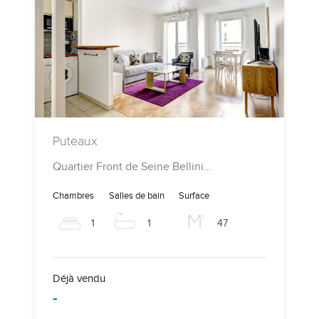
Puteaux
Quartier Front de Seine Bellini…
Chambres
Salles de bain
Surface
1
1
47
Déjà vendu
-