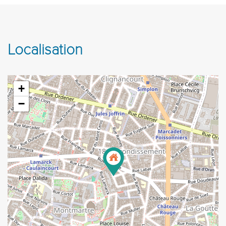
Localisation
+
−