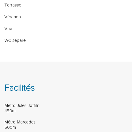
Terrasse
Véranda
Vue
WC séparé
Facilités
Métro Jules Joffrin
450m
Métro Marcadet
500m