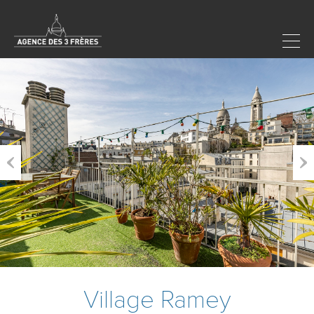
Previous
Next
Village Ramey