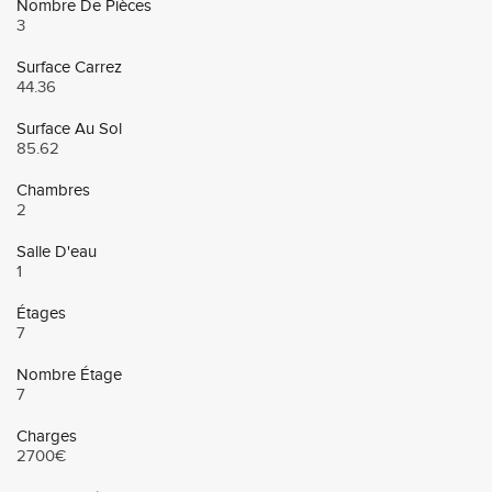
Nombre De Pièces
3
Surface Carrez
44.36
Surface Au Sol
85.62
Chambres
2
Salle D'eau
1
Étages
7
Nombre Étage
7
Charges
2700€