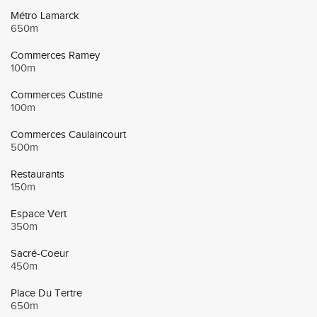
Métro Lamarck
650m
Commerces Ramey
100m
Commerces Custine
100m
Commerces Caulaincourt
500m
Restaurants
150m
Espace Vert
350m
Sacré-Coeur
450m
Place Du Tertre
650m