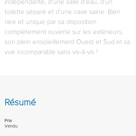
indépendante, d’une salle d’eau, d’un
toilette séparé et d’une cave saine. Bien
rare et unique par sa disposition
complétement ouverte sur les extérieurs,
son plein ensoleillement Ouest et Sud et sa
vue incomparable sans vis-à-vis !
Résumé
Prix
Vendu