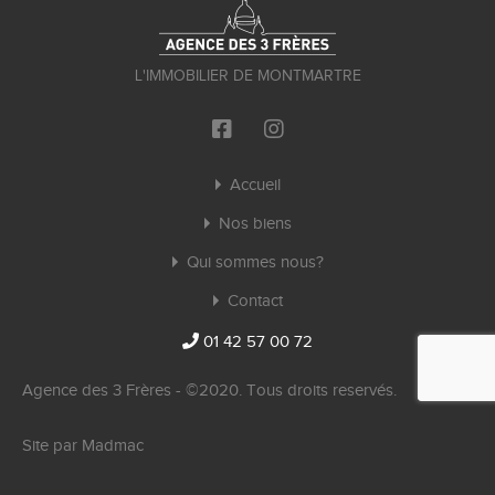
L'IMMOBILIER DE MONTMARTRE
Accueil
Nos biens
Qui sommes nous?
Contact
01 42 57 00 72
Agence des 3 Frères - ©2020. Tous droits reservés.
Site par
Madmac