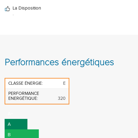
La Disposition
.
Performances énergétiques
CLASSE ÉNERGIE:
E
PERFORMANCE
ENERGÉTIQUE:
320
A+
A
B