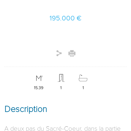
195.000 €
15.39
1
1
Description
A deux pas du Sacré-Coeur, dans la partie