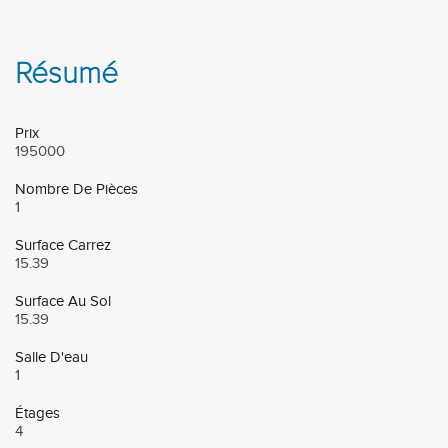
Résumé
Prix
195000
Nombre De Pièces
1
Surface Carrez
15.39
Surface Au Sol
15.39
Salle D'eau
1
Étages
4