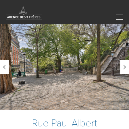
Previous
Next
Rue Paul Albert