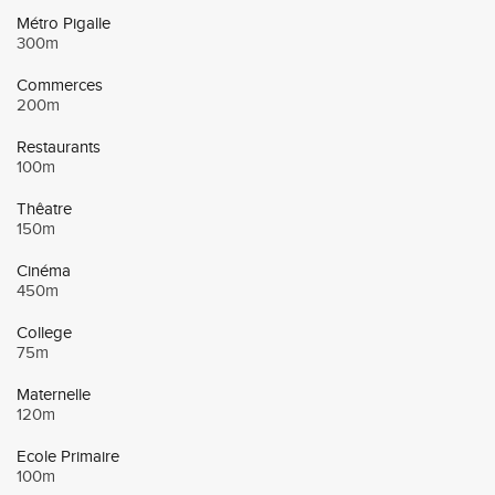
Métro Pigalle
300m
Commerces
200m
Restaurants
100m
Thêatre
150m
Cinéma
450m
College
75m
Maternelle
120m
Ecole Primaire
100m