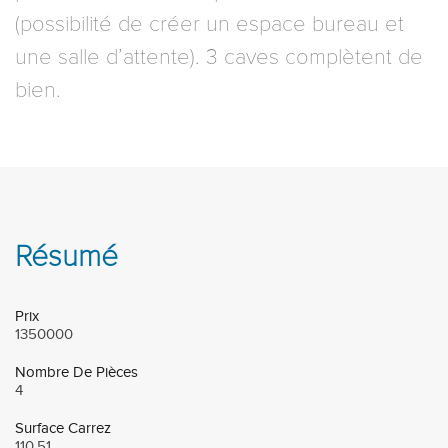
(possibilité de créer un espace bureau et
une salle d’attente). 3 caves complètent de
bien.
Résumé
Prix
1350000
Nombre De Pièces
4
Surface Carrez
110.51