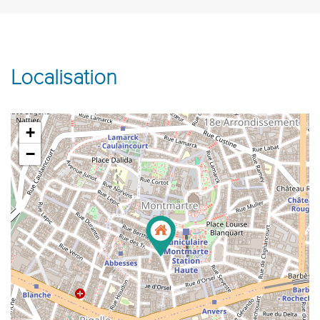
Localisation
+
−