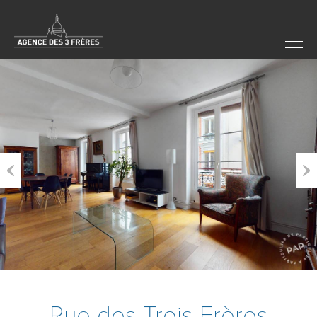
Previous
Next
Rue des Trois Frères