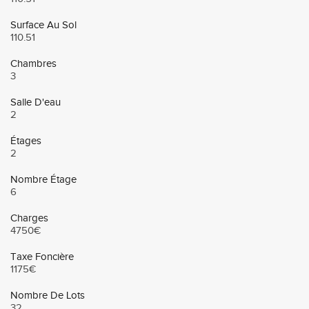
Surface Au Sol
110.51
Chambres
3
Salle D'eau
2
Étages
2
Nombre Étage
6
Charges
4750€
Taxe Foncière
1175€
Nombre De Lots
32