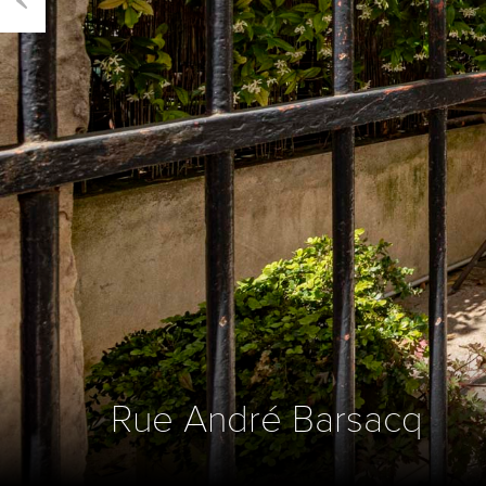
Previous
Rue André Barsacq