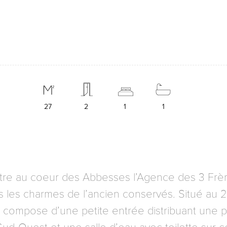
27
2
1
1
tre au coeur des Abbesses l’Agence des 3 Frèr
us les charmes de l’ancien conservés. Situé a
e compose d’une petite entrée distribuant une p