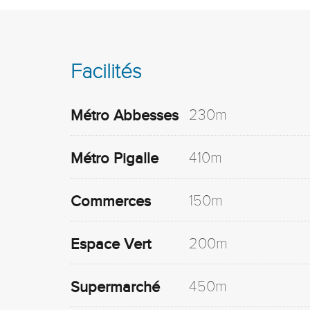
Facilités
230m
Métro Abbesses
410m
Métro Pigalle
150m
Commerces
200m
Espace Vert
450m
Supermarché