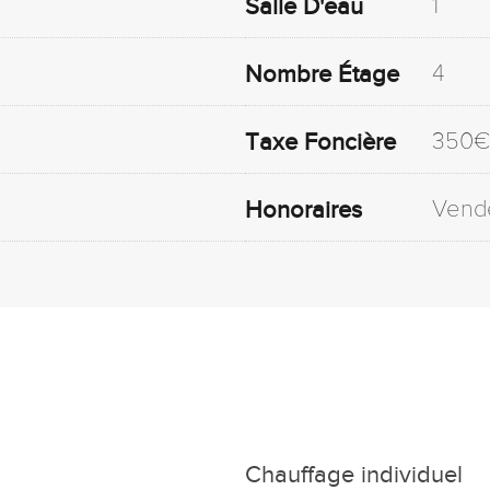
1
Salle D'eau
4
Nombre Étage
350€
Taxe Foncière
Vend
Honoraires
Chauffage individuel