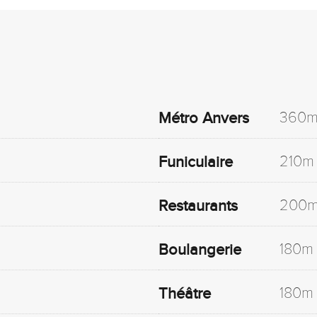
360
Métro Anvers
210m
Funiculaire
200
Restaurants
180m
Boulangerie
180m
Théâtre