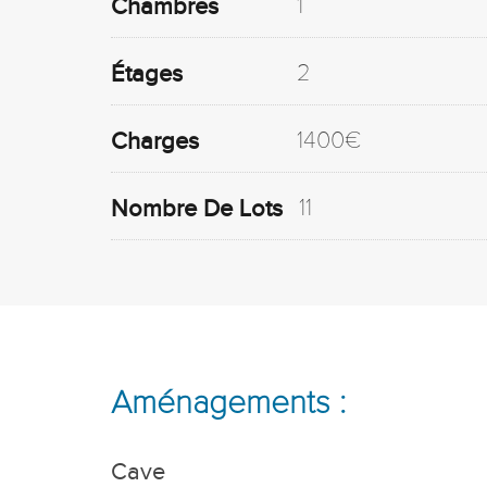
1
Chambres
2
Étages
1400€
Charges
11
Nombre De Lots
Aménagements :
Cave