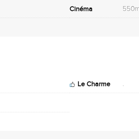
550
Cinéma
.
Le Charme