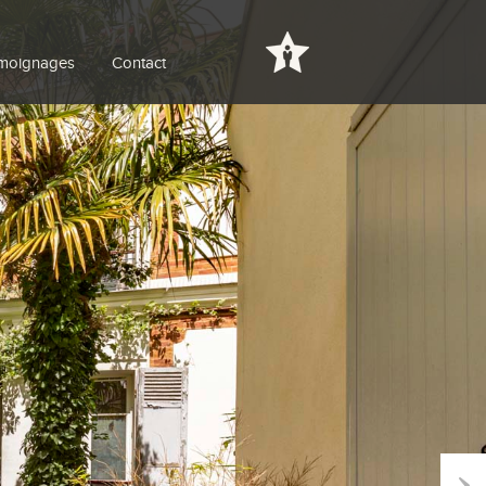
moignages
Contact