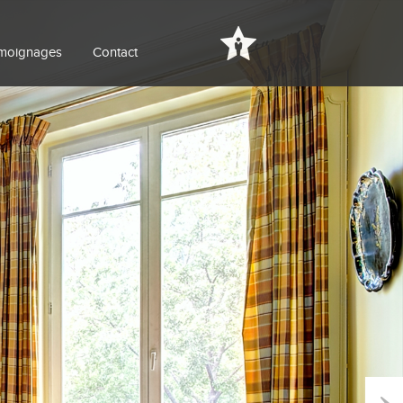
moignages
Contact