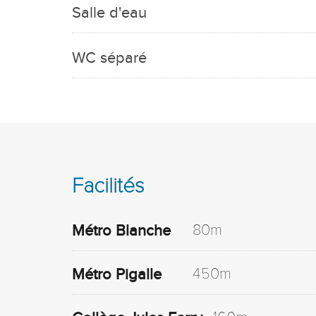
Salle d'eau
WC séparé
Facilités
80m
Métro Blanche
450m
Métro Pigalle