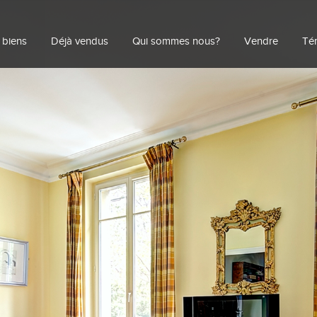
 biens
Déjà vendus
Qui sommes nous?
Vendre
Té