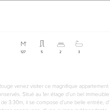
127
5
2
3
Rouge venez visiter ce magnifique appartement 
onservés. Situé au 1er étage d’un bel immeuible
de 3.30m, il se compose d’une belle entrée, d’