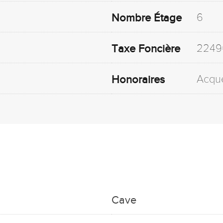
6
Nombre Étage
2249
Taxe Foncière
Acqu
Honoraires
Cave