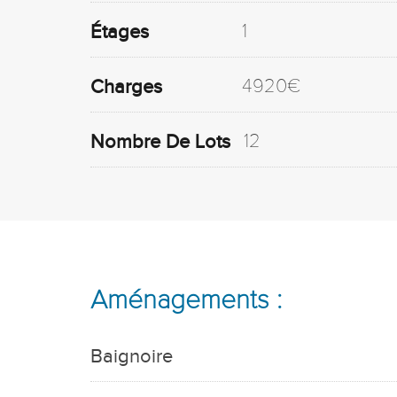
1
Étages
4920€
Charges
12
Nombre De Lots
Aménagements :
Baignoire