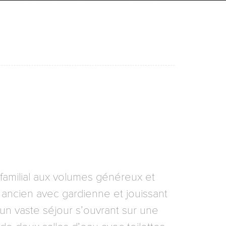
familial aux volumes généreux et
 ancien avec gardienne et jouissant
un vaste séjour s’ouvrant sur une