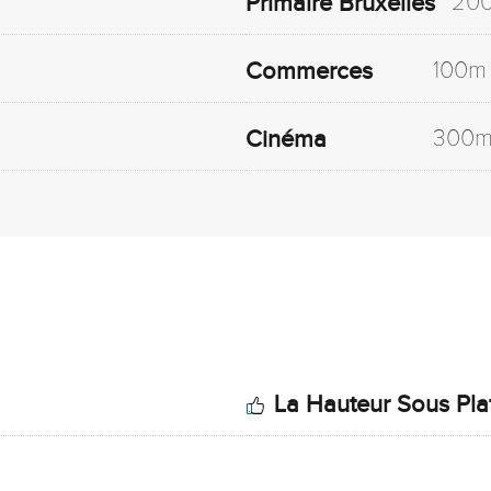
20
Primaire Bruxelles
100m
Commerces
300
Cinéma
La Hauteur Sous Pl