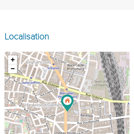
Localisation
+
−