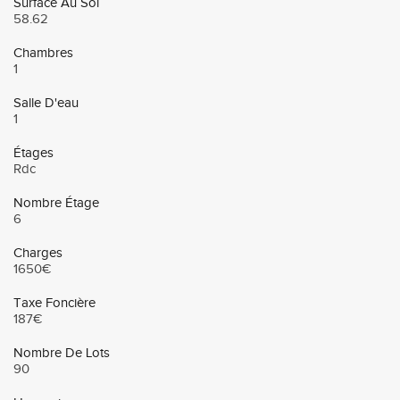
Surface Au Sol
58.62
Chambres
1
Salle D'eau
1
Étages
Rdc
Nombre Étage
6
Charges
1650€
Taxe Foncière
187€
Nombre De Lots
90