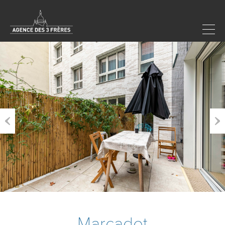
Previous
Next
Marcadet