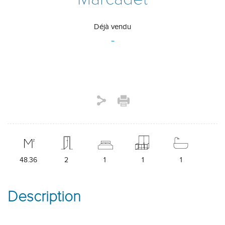
Déjà vendu
-
48.36
2
1
1
1
Description