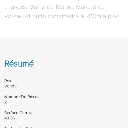
charges. Mairie du 18ème, Marché du
Poteau et butte Montmartre à 700m à pied.
Résumé
Prix
Vendu
Nombre De Pièces
2
Surface Carrez
48.36