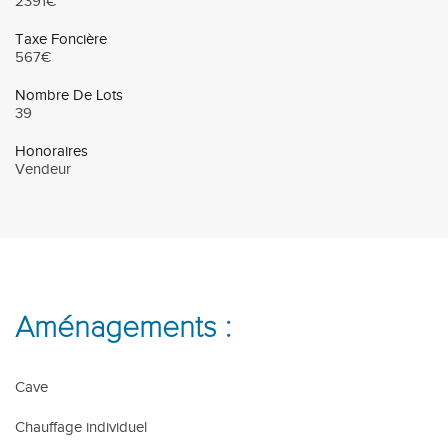
2391€
Taxe Foncière
567€
Nombre De Lots
39
Honoraires
Vendeur
Aménagements :
Cave
Chauffage individuel