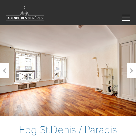
Previous
Next
Fbg St.Denis / Paradis