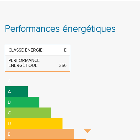
Performances énergétiques
CLASSE ÉNERGIE:
E
PERFORMANCE
ENERGÉTIQUE:
256
A+
A
B
C
D
E