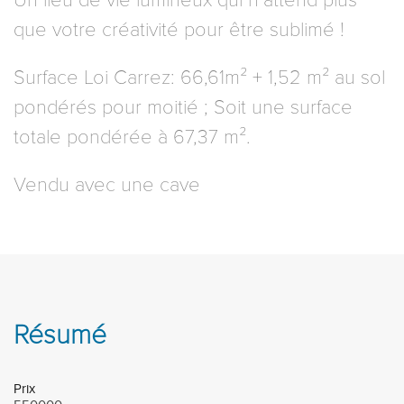
Un lieu de vie lumineux qui n’attend plus
que votre créativité pour être sublimé !
Surface Loi Carrez: 66,61m² + 1,52 m² au sol
pondérés pour moitié ; Soit une surface
totale pondérée à 67,37 m².
Vendu avec une cave
Résumé
Prix