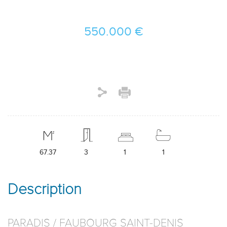
550.000 €
67.37
3
1
1
Description
PARADIS / FAUBOURG SAINT-DENIS