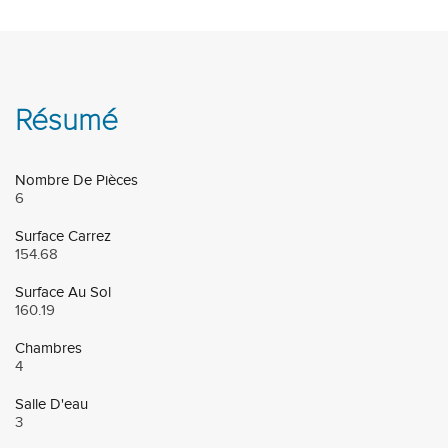
Résumé
Nombre De Pièces
6
Surface Carrez
154.68
Surface Au Sol
160.19
Chambres
4
Salle D'eau
3