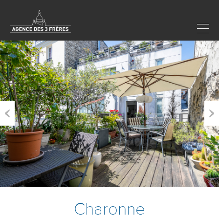
Previous
Next
Charonne