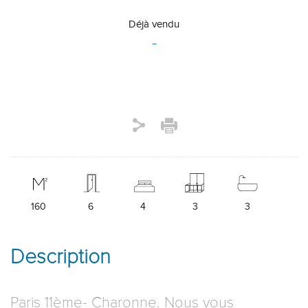
Déjà vendu
-
160
6
4
3
3
Description
Paris 11ème- Charonne. Nous vous