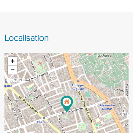
Localisation
+
−