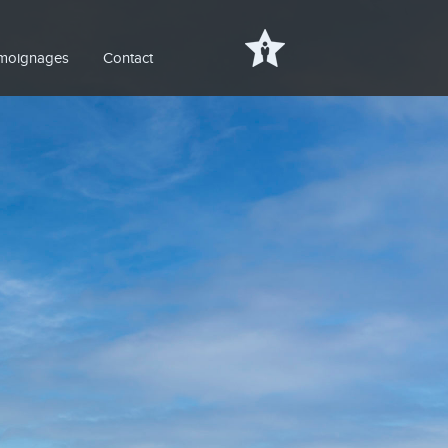
moignages
Contact