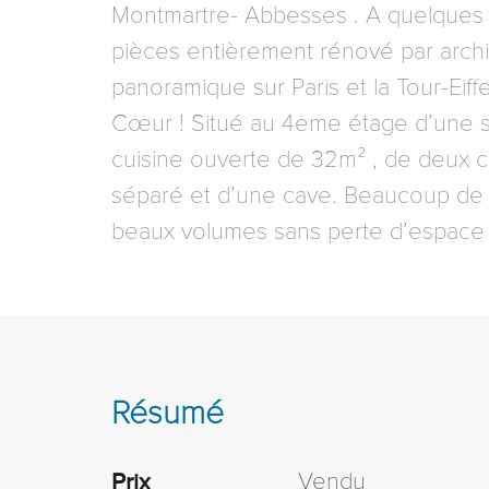
Montmartre- Abbesses . A quelques 
pièces entièrement rénové par archi
panoramique sur Paris et la Tour-Eiff
Cœur ! Situé au 4eme étage d’une su
cuisine ouverte de 32m² , de deux c
séparé et d’une cave. Beaucoup de c
beaux volumes sans perte d’espace e
Résumé
Vendu
Prix