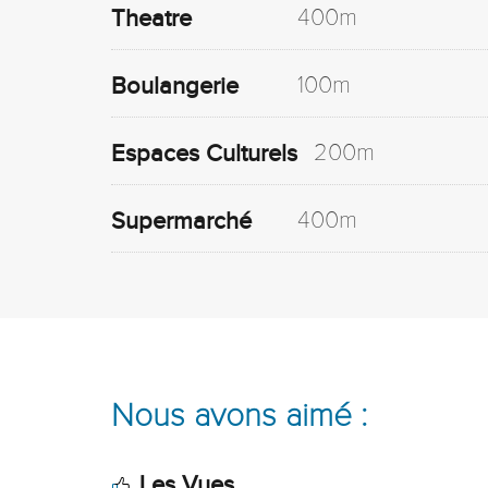
400m
Theatre
100m
Boulangerie
200m
Espaces Culturels
400m
Supermarché
Nous avons aimé :
.
Les Vues