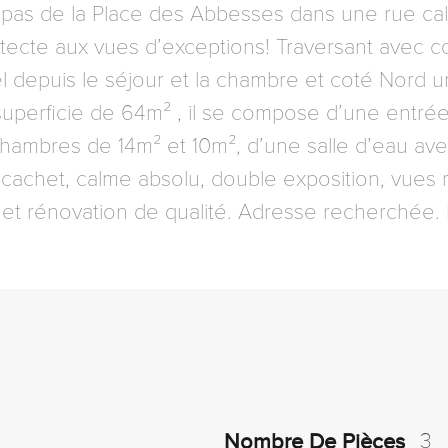
pas de la Place des Abbesses dans une rue ca
tecte aux vues d’exceptions! Traversant avec 
el depuis le séjour et la chambre et coté Nord un
perficie de 64m² , il se compose d’une entrée,
hambres de 14m² et 10m², d’une salle d’eau avec
achet, calme absolu, double exposition, vues 
t rénovation de qualité. Adresse recherchée. B
3
Nombre De Pièces