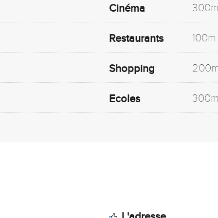
300
Cinéma
100m
Restaurants
200
Shopping
300
Ecoles
.
L'adresse