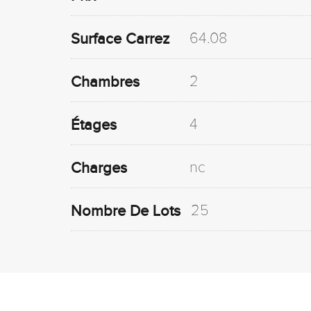
64.08
Surface Carrez
2
Chambres
4
Étages
nc
Charges
25
Nombre De Lots