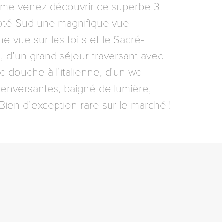
lme venez découvrir ce superbe 3
coté Sud une magnifique vue
e vue sur les toits et le Sacré-
 d’un grand séjour traversant avec
 douche à l’italienne, d’un wc
renversantes, baigné de lumière,
ien d’exception rare sur le marché !