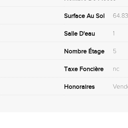
64.8
Surface Au Sol
1
Salle D'eau
5
Nombre Étage
nc
Taxe Foncière
Vend
Honoraires