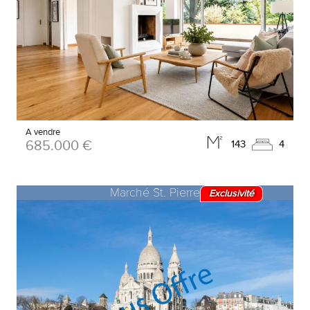
A vendre
685.000 €
143
4
Marché St. Pierre
Exclusivité