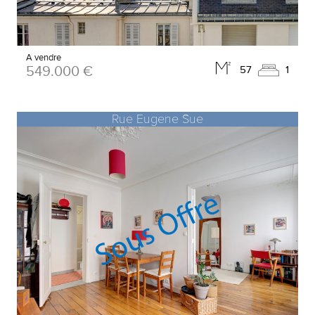
A vendre
549.000 €
57
1
Rue Eugene Sue