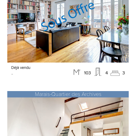
Déjà vendu
-
103
4
3
Marais-Quartier des Archives