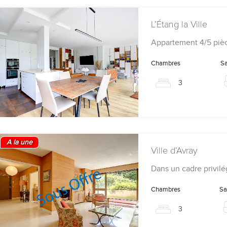
L’Étang la Ville
Appartement 4/5 piè
Chambres
Sa
3
A la une
Ville d’Avray
Dans un cadre privil
Chambres
Sa
3