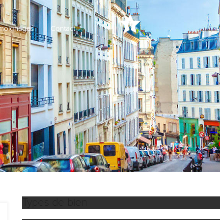
moignages
Contact
Types de bien