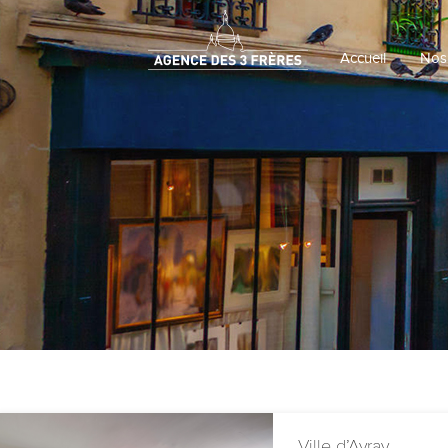
Accueil
Nos
Ville d’Avray