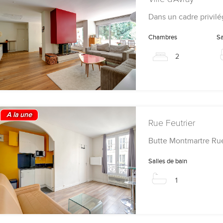
Dans un cadre privil
Chambres
Sa
2
A la une
Rue Feutrier
Butte Montmartre Ru
Salles de bain
1