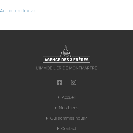
Aucun bien trouvé
L'IMMOBILIER DE MONTMARTRE
Accueil
Nos biens
Qui sommes nous?
Contact