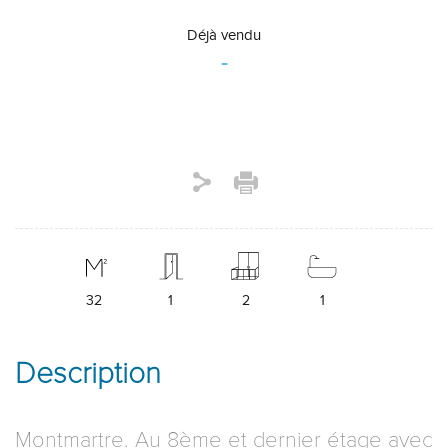
Déjà vendu
-
32
1
2
1
Description
Montmartre. Au 8ème et dernier étage avec