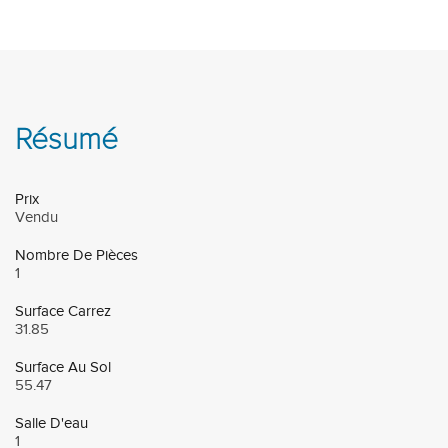
Résumé
Prix
Vendu
Nombre De Pièces
1
Surface Carrez
31.85
Surface Au Sol
55.47
Salle D'eau
1