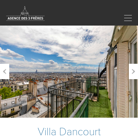
Previous
Next
Villa Dancourt