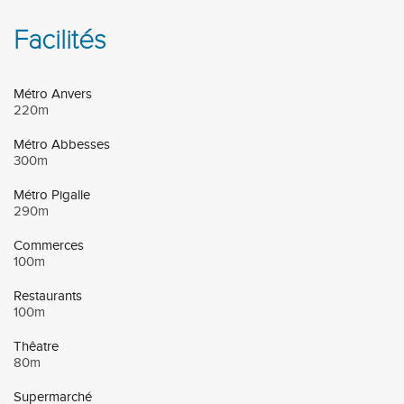
Facilités
Métro Anvers
220m
Métro Abbesses
300m
Métro Pigalle
290m
Commerces
100m
Restaurants
100m
Thêatre
80m
Supermarché