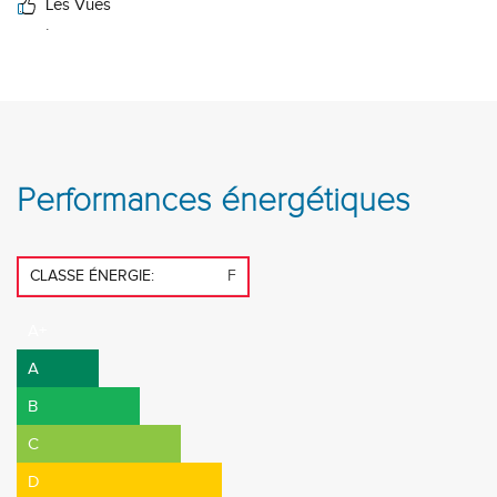
Les Vues
.
Performances énergétiques
CLASSE ÉNERGIE:
F
A+
A
B
C
D