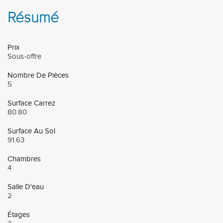
Résumé
Prix
Sous-offre
Nombre De Pièces
5
Surface Carrez
80.80
Surface Au Sol
91.63
Chambres
4
Salle D'eau
2
Étages