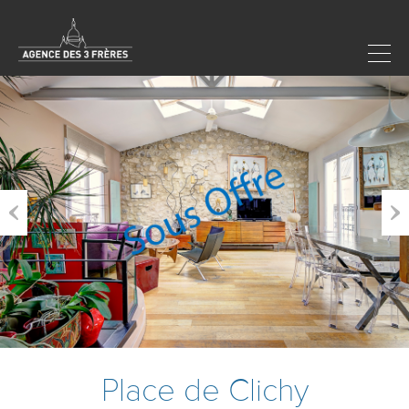
Previous
Next
Place de Clichy