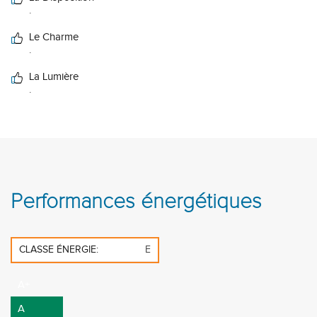
.
Le Charme
.
La Lumière
.
Performances énergétiques
CLASSE ÉNERGIE:
E
A+
A