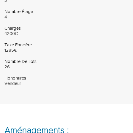
3
Nombre Étage
4
Charges
4200€
Taxe Foncière
1285€
Nombre De Lots
26
Honoraires
Vendeur
Aménagements :