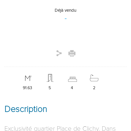
Déjà vendu
-
91.63
5
4
2
Description
Exclusivité quartier Place de Clichy. Dans