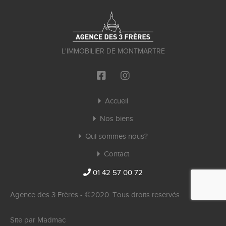
L'IMMOBILIER DE MONTMARTRE
Accueil
Nos biens
Qui sommes nous?
Contact
01 42 57 00 72
Agence des 3 Frères - ©2020. Tous droits reservés.
Site par
Madmac