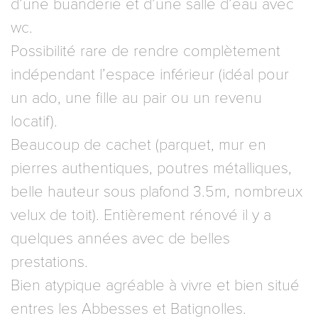
d’une buanderie et d’une salle d’eau avec
wc.
Possibilité rare de rendre complètement
indépendant l’espace inférieur (idéal pour
un ado, une fille au pair ou un revenu
locatif).
Beaucoup de cachet (parquet, mur en
pierres authentiques, poutres métalliques,
belle hauteur sous plafond 3.5m, nombreux
velux de toit). Entièrement rénové il y a
quelques années avec de belles
prestations.
Bien atypique agréable à vivre et bien situé
entres les Abbesses et Batignolles.