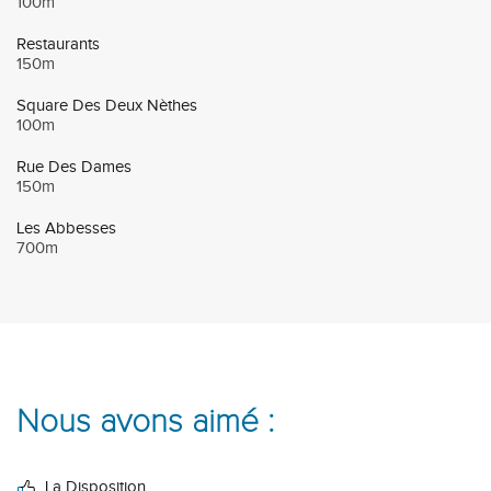
100m
Restaurants
150m
Square Des Deux Nèthes
100m
Rue Des Dames
150m
Les Abbesses
700m
Nous avons aimé :
La Disposition